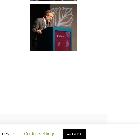
you wish.
Cookie settings
ACCEPT