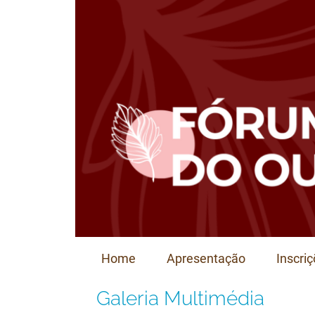
Home
Apresentação
Inscri
Galeria Multimédia